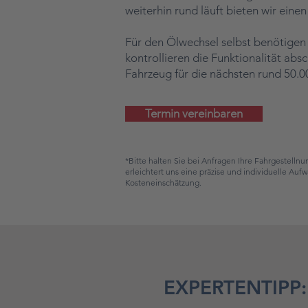
weiterhin rund läuft bieten wir eine
Für den Ölwechsel selbst benötigen 
kontrollieren die Funktionalität abs
Fahrzeug für die nächsten rund 50.0
Termin vereinbaren
*Bitte halten Sie bei Anfragen Ihre Fahrgestellnu
erleichtert uns eine präzise und individuelle Auf
Kosteneinschätzung.
EXPERTENTIPP