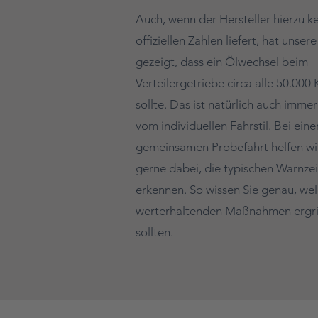
Auch, wenn der Hersteller hierzu k
offiziellen Zahlen liefert, hat unser
gezeigt, dass ein Ölwechsel beim
Verteilergetriebe circa alle 50.000
sollte. Das ist natürlich auch imme
vom individuellen Fahrstil. Bei eine
gemeinsamen Probefahrt helfen wi
gerne dabei, die typischen Warnze
erkennen. So wissen Sie genau, we
werterhaltenden Maßnahmen ergri
sollten.