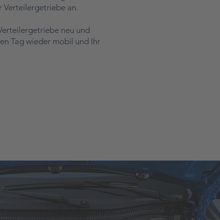
r Verteilergetriebe an.
Verteilergetriebe neu und
ben Tag wieder mobil und Ihr