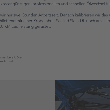
n kostengünstigen, professionellen und schnellen Ölwechsel fü
wir nur zwei Stunden Arbeitszeit. Danach kalibrieren wir das 
chließend mit einer Probefahrt. So sind Sie i.d.R. noch am sel
00 KM Laufleistung gerüstet.
mmer bereit. Dies
wands- und
: